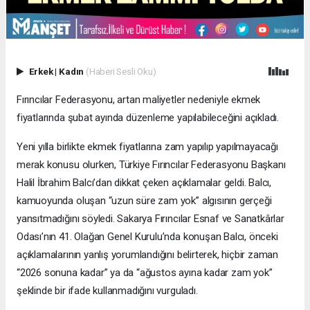
Erkek
|
Kadın
(Haberi Sesli Oku)
Fırıncılar Federasyonu, artan maliyetler nedeniyle ekmek
fiyatlarında şubat ayında düzenleme yapılabileceğini açıkladı.
Yeni yılla birlikte ekmek fiyatlarına zam yapılıp yapılmayacağı
merak konusu olurken, Türkiye Fırıncılar Federasyonu Başkanı
Halil İbrahim Balcı’dan dikkat çeken açıklamalar geldi. Balcı,
kamuoyunda oluşan “uzun süre zam yok” algısının gerçeği
yansıtmadığını söyledi. Sakarya Fırıncılar Esnaf ve Sanatkârlar
Odası’nın 41. Olağan Genel Kurulu’nda konuşan Balcı, önceki
açıklamalarının yanlış yorumlandığını belirterek, hiçbir zaman
“2026 sonuna kadar” ya da “ağustos ayına kadar zam yok”
şeklinde bir ifade kullanmadığını vurguladı.