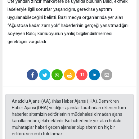
Öte yandan zincir marketlere de uyarıda bulunan Balcı, ekmek
iadeleriyle ilgili sorunlar yaşandığını, gerekirse yaptırım
uygulanabileceğini belirtti. Bazı medya organlarında yer alan
“Ağustosa kadar zam yok” haberlerinin gerçeği yansıtmadığını
söyleyen Balcı, kamuoyunun yanlış bilgilendirilmemesi
gerektiğini vurguladı.
Anadolu Ajansı (AA), İhlas Haber Ajansı (İHA), Demirören
Haber Ajansı (DHA) ve diğer ajanslar tarafından eklenen tüm
haberler, sitemizin editörlerinin müdahalesi olmadan ajans
kanallarından çekilmektedir. Bu haberlerde yer alan hukuki
muhataplar haberi geçen ajanslar olup sitemizin hiç bir
editörü sorumlu tutulamaz...