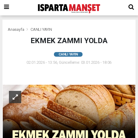
Anasayfa
CANLI YAYIN
EKMEK ZAMMI YOLDA
CANLI YAYIN
02.01.2026 - 13:56, Güncelleme: 03.01.2026 - 18:06