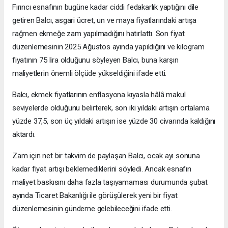
Fırıncı esnafının bugüne kadar ciddi fedakarlık yaptığını dile
getiren Balcı, asgari ücret, un ve maya fiyatlarındaki artışa
rağmen ekmeğe zam yapılmadığını hatırlattı. Son fiyat
düzenlemesinin 2025 Ağustos ayında yapıldığını ve kilogram
fiyatının 75 lira olduğunu söyleyen Balcı, buna karşın
maliyetlerin önemli ölçüde yükseldiğini ifade etti.
Balcı, ekmek fiyatlarının enflasyona kıyasla hâlâ makul
seviyelerde olduğunu belirterek, son iki yıldaki artışın ortalama
yüzde 37,5, son üç yıldaki artışın ise yüzde 30 civarında kaldığını
aktardı.
Zam için net bir takvim de paylaşan Balcı, ocak ayı sonuna
kadar fiyat artışı beklemediklerini söyledi. Ancak esnafın
maliyet baskısını daha fazla taşıyamaması durumunda şubat
ayında Ticaret Bakanlığı ile görüşülerek yeni bir fiyat
düzenlemesinin gündeme gelebileceğini ifade etti.