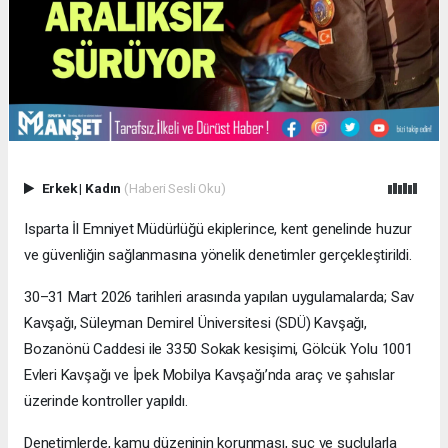
Erkek
|
Kadın
(Haberi Sesli Oku)
Isparta İl Emniyet Müdürlüğü ekiplerince, kent genelinde huzur
ve güvenliğin sağlanmasına yönelik denetimler gerçekleştirildi.
30–31 Mart 2026 tarihleri arasında yapılan uygulamalarda; Sav
Kavşağı, Süleyman Demirel Üniversitesi (SDÜ) Kavşağı,
Bozanönü Caddesi ile 3350 Sokak kesişimi, Gölcük Yolu 1001
Evleri Kavşağı ve İpek Mobilya Kavşağı’nda araç ve şahıslar
üzerinde kontroller yapıldı.
Denetimlerde, kamu düzeninin korunması, suç ve suçlularla