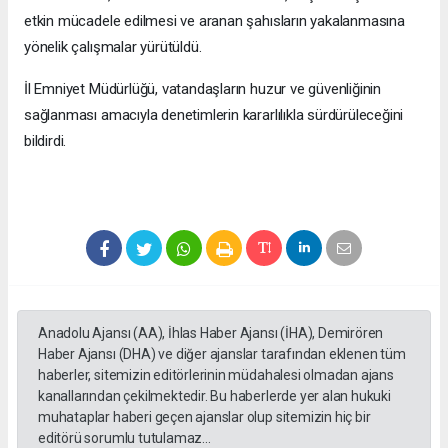
etkin mücadele edilmesi ve aranan şahısların yakalanmasına
yönelik çalışmalar yürütüldü.
İl Emniyet Müdürlüğü, vatandaşların huzur ve güvenliğinin
sağlanması amacıyla denetimlerin kararlılıkla sürdürüleceğini
bildirdi.
Anadolu Ajansı (AA), İhlas Haber Ajansı (İHA), Demirören
Haber Ajansı (DHA) ve diğer ajanslar tarafından eklenen tüm
haberler, sitemizin editörlerinin müdahalesi olmadan ajans
kanallarından çekilmektedir. Bu haberlerde yer alan hukuki
muhataplar haberi geçen ajanslar olup sitemizin hiç bir
editörü sorumlu tutulamaz...