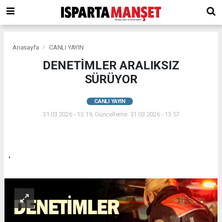
Anasayfa
CANLI YAYIN
DENETİMLER ARALIKSIZ
SÜRÜYOR
CANLI YAYIN
31.03.2026 - 13:19, Güncelleme: 31.03.2026 - 13:57
.