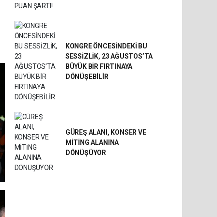
KONGRE ÖNCESİNDEKİ BU
SESSİZLİK, 23 AĞUSTOS’TA
BÜYÜK BİR FIRTINAYA
DÖNÜŞEBİLİR
GÜREŞ ALANI, KONSER VE
MİTİNG ALANINA
DÖNÜŞÜYOR