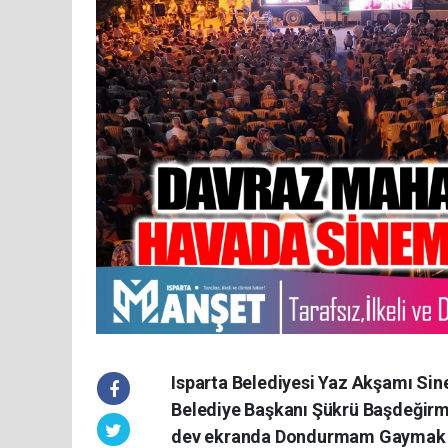
Isparta Belediyesi Yaz Akşamı Sine
Belediye Başkanı Şükrü Başdeğirme
dev ekranda Dondurmam Gaymak fi