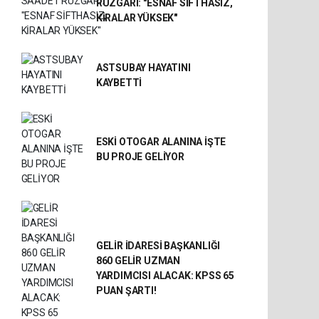
RÜZGÂRI: "ESNAF SİFTHASIZ,
KİRALAR YÜKSEK"
ASTSUBAY HAYATINI
KAYBETTİ
ESKİ OTOGAR ALANINA İŞTE
BU PROJE GELİYOR
GELİR İDARESİ BAŞKANLIĞI
860 GELİR UZMAN
YARDIMCISI ALACAK: KPSS 65
PUAN ŞARTI!