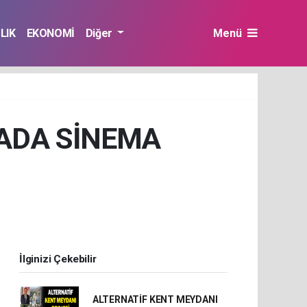
LIK
EKONOMİ
Diğer
Menü
ADA SİNEMA
İlginizi Çekebilir
ALTERNATİF KENT MEYDANI