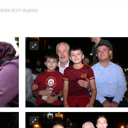
NEMA KEYFİ YAŞANDI