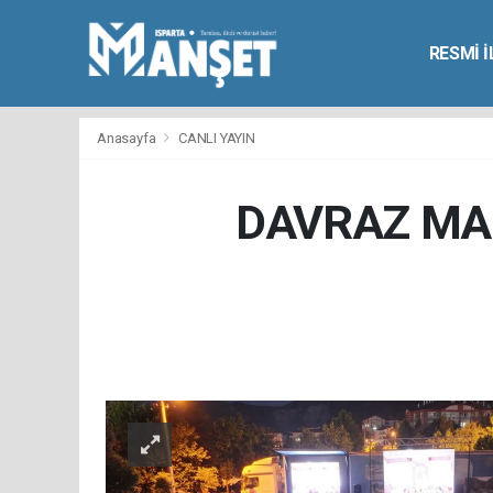
RESMİ 
Anasayfa
CANLI YAYIN
DAVRAZ MA