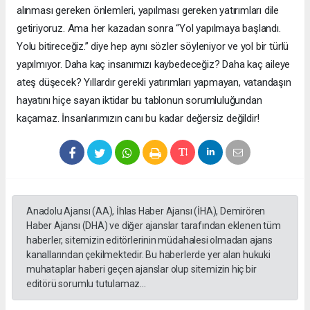
alınması gereken önlemleri, yapılması gereken yatırımları dile
getiriyoruz. Ama her kazadan sonra “Yol yapılmaya başlandı.
Yolu bitireceğiz.” diye hep aynı sözler söyleniyor ve yol bir türlü
yapılmıyor. Daha kaç insanımızı kaybedeceğiz? Daha kaç aileye
ateş düşecek? Yıllardır gerekli yatırımları yapmayan, vatandaşın
hayatını hiçe sayan iktidar bu tablonun sorumluluğundan
kaçamaz. İnsanlarımızın canı bu kadar değersiz değildir!
Anadolu Ajansı (AA), İhlas Haber Ajansı (İHA), Demirören
Haber Ajansı (DHA) ve diğer ajanslar tarafından eklenen tüm
haberler, sitemizin editörlerinin müdahalesi olmadan ajans
kanallarından çekilmektedir. Bu haberlerde yer alan hukuki
muhataplar haberi geçen ajanslar olup sitemizin hiç bir
editörü sorumlu tutulamaz...