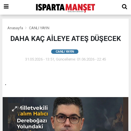
Anasayfa
CANLI YAYIN
DAHA KAÇ AİLEYE ATEŞ DÜŞECEK
CANLI YAYIN
31.05.2026 - 13:51, Güncelleme: 01.06.2026 - 22:45
.