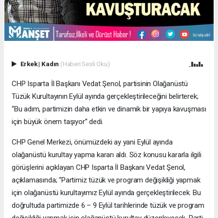
Erkek
|
Kadın
(Haberi Sesli Oku)
CHP Isparta İl Başkanı Vedat Şenol, partisinin Olağanüstü
Tüzük Kurultayının Eylül ayında gerçekleştirileceğini belirterek;
“Bu adım, partimizin daha etkin ve dinamik bir yapıya kavuşması
için büyük önem taşıyor” dedi.
CHP Genel Merkezi, önümüzdeki ay yani Eylül ayında
olağanüstü kurultay yapma kararı aldı. Söz konusu kararla ilgili
görüşlerini açıklayan CHP Isparta İl Başkanı Vedat Şenol,
açıklamasında; “Partimiz tüzük ve program değişikliği yapmak
için olağanüstü kurultayımız Eylül ayında gerçekleştirilecek. Bu
doğrultuda partimizde 6 – 9 Eylül tarihlerinde tüzük ve program