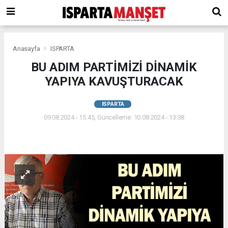
Anasayfa
ISPARTA
BU ADIM PARTİMİZİ DİNAMİK
YAPIYA KAVUŞTURACAK
ISPARTA
09.08.2024 - 15:45, Güncelleme: 10.08.2024 - 13:38