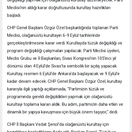
değişikliği yapmak için olağanüstü kurultay düzenleyecek. Parti
Meclisi'nin aldığı karar doğrultusunda kurultay hazırlıkları
başladı.
CHP Genel Başkanı Özgür Özel başkanlığında toplanan Parti
Meclisi, olağanüstü kurultayın 6-9 Eylül tarihlerinde
gerçekleştirilmesine karar verdi. Kurultayda tüzük değişikliği ve
program değişikliği çalışmaları yapılacak. Parti Meclisi üyeleri,
Meclis Grubu ve İl Başkanları, Sivas Kongresi'nin 105'inci yıl
dönümü olan 4 Eylül'de Sivas'ta sembolik bir açılış yapacak.
Kurultay, resmen 6 Eylül'de Ankara'da başlayacak ve 9 Eylül'e
kadar devam edecek. CHP Genel Başkanı Özgür Özel, kurultay
kararıyla ilgili yaptığı açıklamada, "Partimizin tüzük ve
programında gerekli değişiklikleri yapmak için olağanüstü
kurultayı toplama kararı aldık. Bu adım, partimizin daha etkin ve
dinamik bir yapıya kavuşması için büyük önem taşıyor," dedi.
CHP İl Başkanı Vedat Şenol’da olağanüstü kurultay için