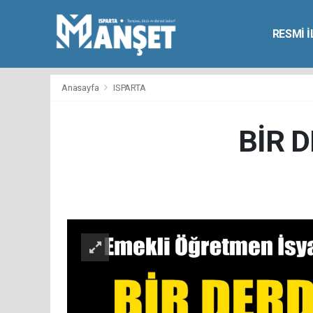
RESMİ 
Anasayfa
ISPARTA
BİR 