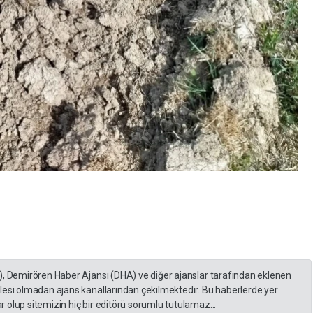
), Demirören Haber Ajansı (DHA) ve diğer ajanslar tarafından eklenen
lesi olmadan ajans kanallarından çekilmektedir. Bu haberlerde yer
 olup sitemizin hiç bir editörü sorumlu tutulamaz...