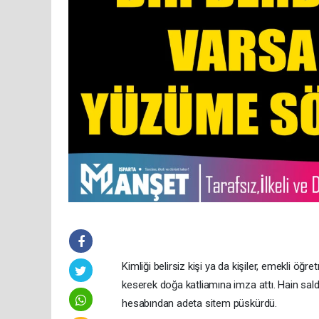
​Kimliği belirsiz kişi ya da kişiler, emekli ö
keserek doğa katliamına imza attı. Hain sa
hesabından adeta sitem püskürdü.