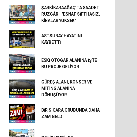
ŞARKİKARAAĞAÇ’TA SAADET
RÜZGÂRI: "ESNAF SİFTHASIZ,
KİRALAR YÜKSEK"
ASTSUBAY HAYATINI
KAYBETTİ
ESKİ OTOGAR ALANINA İŞTE
BU PROJE GELİYOR
GÜREŞ ALANI, KONSER VE
MİTİNG ALANINA
DÖNÜŞÜYOR
BİR SİGARA GRUBUNDA DAHA
ZAM GELDİ