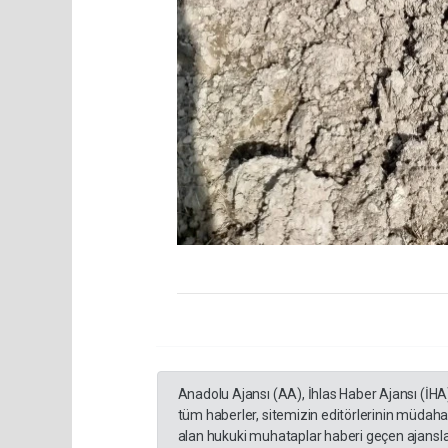
Anadolu Ajansı (AA), İhlas Haber Ajansı (İHA
tüm haberler, sitemizin editörlerinin müdaha
alan hukuki muhataplar haberi geçen ajanslar