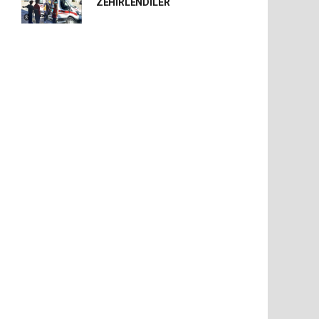
ZEHİRLENDİLER