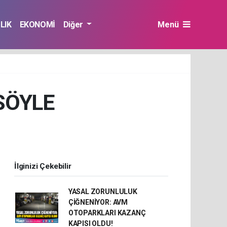
LIK
EKONOMİ
Diğer
Menü
SÖYLE
İlginizi Çekebilir
YASAL ZORUNLULUK
ÇİĞNENİYOR: AVM
OTOPARKLARI KAZANÇ
KAPISI OLDU!