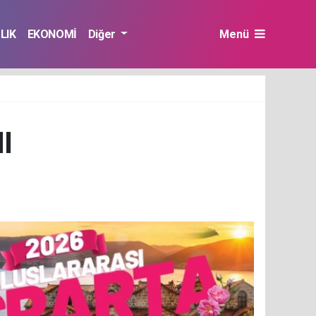
LIK
EKONOMİ
Diğer
Menü
I