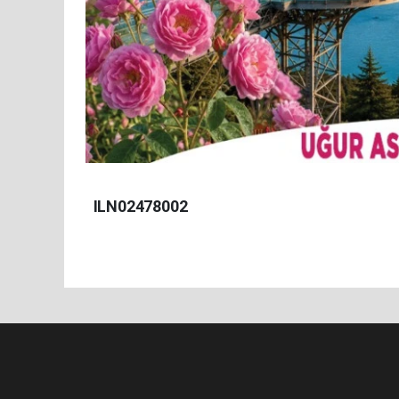
ILN02478002