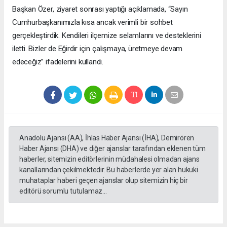
Başkan Özer, ziyaret sonrası yaptığı açıklamada, “Sayın
Cumhurbaşkanımızla kısa ancak verimli bir sohbet
gerçekleştirdik. Kendileri ilçemize selamlarını ve desteklerini
iletti. Bizler de Eğirdir için çalışmaya, üretmeye devam
edeceğiz” ifadelerini kullandı.
Anadolu Ajansı (AA), İhlas Haber Ajansı (İHA), Demirören
Haber Ajansı (DHA) ve diğer ajanslar tarafından eklenen tüm
haberler, sitemizin editörlerinin müdahalesi olmadan ajans
kanallarından çekilmektedir. Bu haberlerde yer alan hukuki
muhataplar haberi geçen ajanslar olup sitemizin hiç bir
editörü sorumlu tutulamaz...