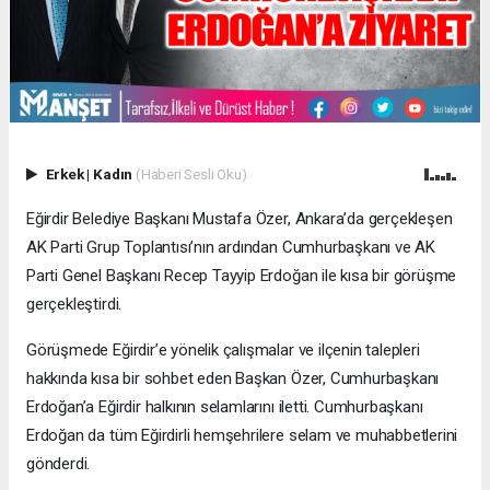
Erkek
|
Kadın
(Haberi Sesli Oku)
Eğirdir Belediye Başkanı Mustafa Özer, Ankara’da gerçekleşen
AK Parti Grup Toplantısı’nın ardından Cumhurbaşkanı ve AK
Parti Genel Başkanı Recep Tayyip Erdoğan ile kısa bir görüşme
gerçekleştirdi.
Görüşmede Eğirdir’e yönelik çalışmalar ve ilçenin talepleri
hakkında kısa bir sohbet eden Başkan Özer, Cumhurbaşkanı
Erdoğan’a Eğirdir halkının selamlarını iletti. Cumhurbaşkanı
Erdoğan da tüm Eğirdirli hemşehrilere selam ve muhabbetlerini
gönderdi.