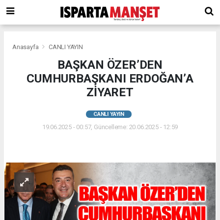
Anasayfa
CANLI YAYIN
BAŞKAN ÖZER’DEN
CUMHURBAŞKANI ERDOĞAN’A
ZİYARET
CANLI YAYIN
19.06.2025 - 00:57, Güncelleme: 20.06.2025 - 12:59