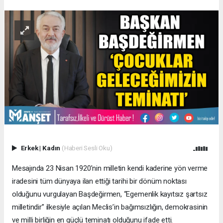
Erkek
|
Kadın
(Haberi Sesli Oku)
Mesajında 23 Nisan 1920’nin milletin kendi kaderine yön verme
iradesini tüm dünyaya ilan ettiği tarihi bir dönüm noktası
olduğunu vurgulayan Başdeğirmen, “Egemenlik kayıtsız şartsız
milletindir” ilkesiyle açılan Meclis’in bağımsızlığın, demokrasinin
ve milli birliğin en güçlü teminatı olduğunu ifade etti.