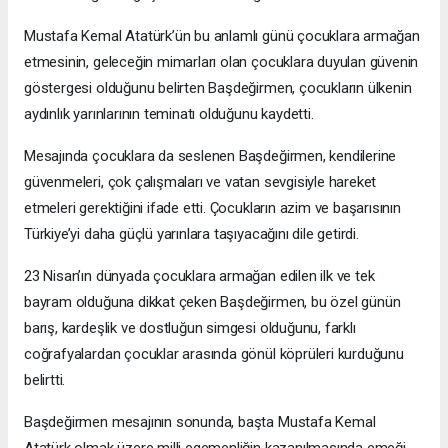
Mustafa Kemal Atatürk’ün bu anlamlı günü çocuklara armağan
etmesinin, geleceğin mimarları olan çocuklara duyulan güvenin
göstergesi olduğunu belirten Başdeğirmen, çocukların ülkenin
aydınlık yarınlarının teminatı olduğunu kaydetti.
Mesajında çocuklara da seslenen Başdeğirmen, kendilerine
güvenmeleri, çok çalışmaları ve vatan sevgisiyle hareket
etmeleri gerektiğini ifade etti. Çocukların azim ve başarısının
Türkiye’yi daha güçlü yarınlara taşıyacağını dile getirdi.
23 Nisan’ın dünyada çocuklara armağan edilen ilk ve tek
bayram olduğuna dikkat çeken Başdeğirmen, bu özel günün
barış, kardeşlik ve dostluğun simgesi olduğunu, farklı
coğrafyalardan çocuklar arasında gönül köprüleri kurduğunu
belirtti.
Başdeğirmen mesajının sonunda, başta Mustafa Kemal