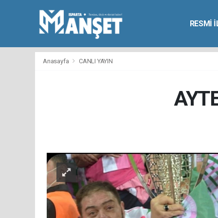
RESMİ 
Anasayfa
CANLI YAYIN
AYTE