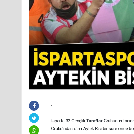
.
Isparta 32 Gençlik
Taraftar
Grubunun tanınm
Grubu’ndan olan Aytek Bisi bir süre önce böb