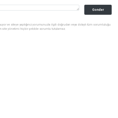
Gonder
uyor ve siteye yaptığınız yorumunuzla ilgili doğrudan veya dolaylı tüm sorumluluğu
n site yönetimi hiçbir şekilde sorumlu tutulamaz.