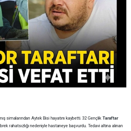
ış simalarından Aytek Bisi hayatını kaybetti. 32 Gençlik
Taraftar
rek rahatsızlığı nedeniyle hastaneye başvurdu. Tedavi altına alınan