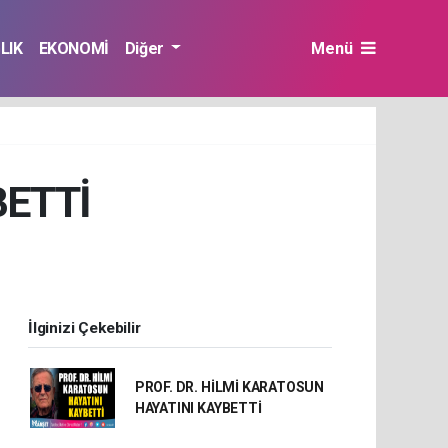
LIK
EKONOMİ
Diğer
Menü
BETTİ
İlginizi Çekebilir
PROF. DR. HİLMİ KARATOSUN
HAYATINI KAYBETTİ