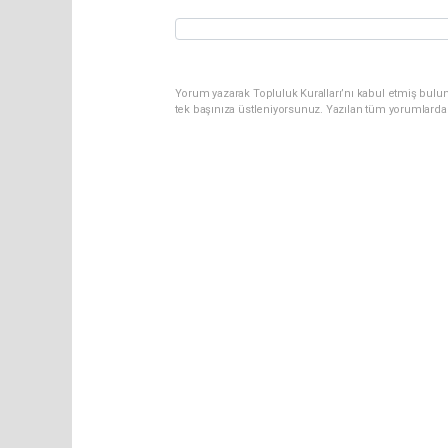
Yorum yazarak Topluluk Kuralları’nı kabul etmiş bulun
tek başınıza üstleniyorsunuz. Yazılan tüm yorumlarda