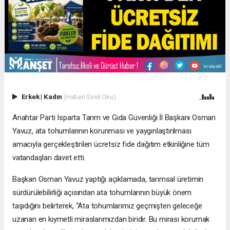
Erkek
|
Kadın
(Haberi Sesli Oku)
Anahtar Parti Isparta Tarım ve Gıda Güvenliği İl Başkanı Osman
Yavuz, ata tohumlarının korunması ve yaygınlaştırılması
amacıyla gerçekleştirilen ücretsiz fide dağıtım etkinliğine tüm
vatandaşları davet etti.
Başkan Osman Yavuz yaptığı açıklamada, tarımsal üretimin
sürdürülebilirliği açısından ata tohumlarının büyük önem
taşıdığını belirterek, “Ata tohumlarımız geçmişten geleceğe
uzanan en kıymetli miraslarımızdan biridir. Bu mirası korumak