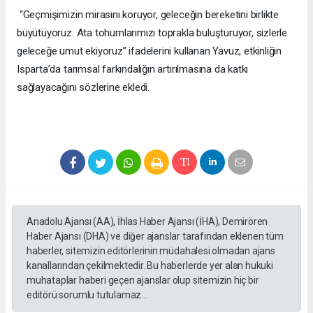
“Geçmişimizin mirasını koruyor, geleceğin bereketini birlikte
büyütüyoruz. Ata tohumlarımızı toprakla buluşturuyor, sizlerle
geleceğe umut ekiyoruz” ifadelerini kullanan Yavuz, etkinliğin
Isparta’da tarımsal farkındalığın artırılmasına da katkı
sağlayacağını sözlerine ekledi.
Anadolu Ajansı (AA), İhlas Haber Ajansı (İHA), Demirören
Haber Ajansı (DHA) ve diğer ajanslar tarafından eklenen tüm
haberler, sitemizin editörlerinin müdahalesi olmadan ajans
kanallarından çekilmektedir. Bu haberlerde yer alan hukuki
muhataplar haberi geçen ajanslar olup sitemizin hiç bir
editörü sorumlu tutulamaz...