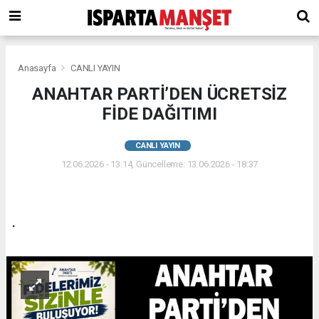
Anasayfa
CANLI YAYIN
ANAHTAR PARTİ’DEN ÜCRETSİZ
FİDE DAĞITIMI
CANLI YAYIN
12.06.2026 - 13:14, Güncelleme: 13.06.2026 - 18:37
.