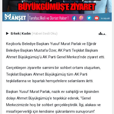
Erkek
|
Kadın
(Haberi Sesli Oku)
Keçiborlu Belediye Başkanı Yusuf Murat Parlak ve Eğirdir
Belediye Başkanı Mustafa Özer, AK Parti Teşkilat Başkanı
Ahmet Büyükgümüş’ü AK Parti Genel Merkezi’nde ziyaret etti.
Gerçekleşen ziyarette samimi bir sohbet ortamı oluşurken,
Teşkilat Başkanı Ahmet Büyükgümüş tüm AK Parti
teşkilatlarına ve Ispartalı hemşehrilere selamlarını iletti.
Başkan Yusuf Murat Parlak, nazik ev sahipliği ve ilgisinden
dolayı Ahmet Büyükgümüş’e teşekkür ederek, “Genel
Merkezimizde hoş bir sohbet gerçekleştirdik. İlgi, alakası ve
misafirperverliği için kendisine şükranlarımı sunuyorum”