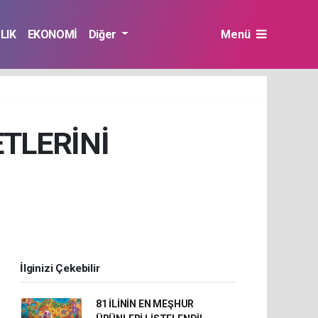
LIK
EKONOMİ
Diğer
Menü
ETLERİNİ
İlginizi Çekebilir
81 İLİNİN EN MEŞHUR