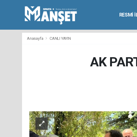
RESMİ 
Anasayfa
CANLI YAYIN
AK PART