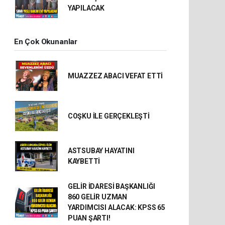
YAPILACAK
En Çok Okunanlar
MUAZZEZ ABACI VEFAT ETTİ
COŞKU İLE GERÇEKLEŞTİ
ASTSUBAY HAYATINI
KAYBETTİ
GELİR İDARESİ BAŞKANLIĞI
860 GELİR UZMAN
YARDIMCISI ALACAK: KPSS 65
PUAN ŞARTI!