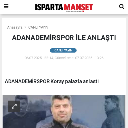
Anasayfa
CANLI YAYIN
ADANADEMİRSPOR İLE ANLAŞTI
CANLI YAYIN
06.07.2025 - 22:14, Güncelleme: 07.07.2025 - 13:26
ADANADEMİRSPOR Koray palazla anlasti