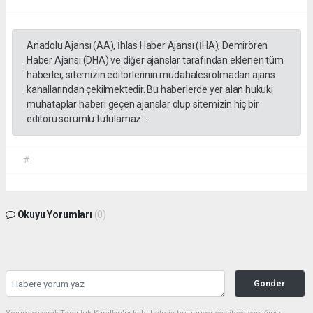
Anadolu Ajansı (AA), İhlas Haber Ajansı (İHA), Demirören
Haber Ajansı (DHA) ve diğer ajanslar tarafından eklenen tüm
haberler, sitemizin editörlerinin müdahalesi olmadan ajans
kanallarından çekilmektedir. Bu haberlerde yer alan hukuki
muhataplar haberi geçen ajanslar olup sitemizin hiç bir
editörü sorumlu tutulamaz...
#.
Okuyu Yorumları
(0)
Gonder