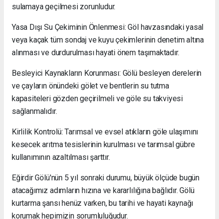
sulamaya geçilmesi zorunludur.
Yasa Dışı Su Çekiminin Önlenmesi: Göl havzasındaki yasal
veya kaçak tüm sondaj ve kuyu çekimlerinin denetim altına
alınması ve durdurulması hayati önem taşımaktadır.
Besleyici Kaynakların Korunması: Gölü besleyen derelerin
ve çayların önündeki gölet ve bentlerin su tutma
kapasiteleri gözden geçirilmeli ve göle su takviyesi
sağlanmalıdır.
Kirlilik Kontrolü: Tarımsal ve evsel atıkların göle ulaşımını
kesecek arıtma tesislerinin kurulması ve tarımsal gübre
kullanımının azaltılması şarttır.
Eğirdir Gölü'nün 5 yıl sonraki durumu, büyük ölçüde bugün
atacağımız adımların hızına ve kararlılığına bağlıdır. Gölü
kurtarma şansı henüz varken, bu tarihi ve hayati kaynağı
korumak hepimizin sorumluluğudur.