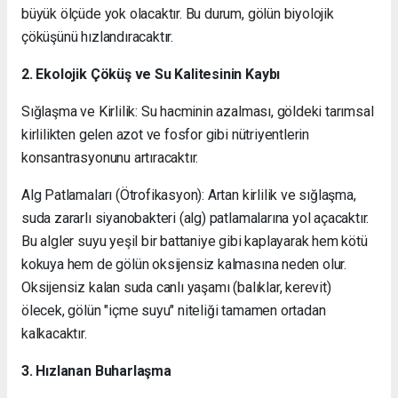
büyük ölçüde yok olacaktır. Bu durum, gölün biyolojik
çöküşünü hızlandıracaktır.
2. Ekolojik Çöküş ve Su Kalitesinin Kaybı
Sığlaşma ve Kirlilik: Su hacminin azalması, göldeki tarımsal
kirlilikten gelen azot ve fosfor gibi nütriyentlerin
konsantrasyonunu artıracaktır.
Alg Patlamaları (Ötrofikasyon): Artan kirlilik ve sığlaşma,
suda zararlı siyanobakteri (alg) patlamalarına yol açacaktır.
Bu algler suyu yeşil bir battaniye gibi kaplayarak hem kötü
kokuya hem de gölün oksijensiz kalmasına neden olur.
Oksijensiz kalan suda canlı yaşamı (balıklar, kerevit)
ölecek, gölün "içme suyu" niteliği tamamen ortadan
kalkacaktır.
3. Hızlanan Buharlaşma