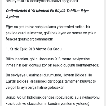
bekleyen kritik senaryoların analizi aşağıdadır:
Önümüzdeki 5 Yıl İçindeki En Büyük Tehlike: İkiye
Ayrılma
Eğer su çekimi ve vahşi sulama yöntemleri radikal bir
şekilde durdurulmazsa, gölü bekleyen en somut ve yakın
felaket gölün parçalanmasıdır.
1. Kritik Eşik: 913 Metre Su Kodu
Bilim insanları, göl su kodunun 913 metre seviyesine
inmesinin geri dönüşü zor bir eşik olduğunu belirtmektedir.
Bu seviyeye ulaşılması durumunda, Hoyran Bölgesi ile
Eğirdir Bölgesi arasındaki dar boğaz tamamen kuruyacak
ve göl iki ayrı parça hâline gelecektir.
Sonuç: Gölün hidrolojik dengesi bozulacak, su sirkülasyonu
kesilecek ve ekosistemin kendini yenileme yeteneği