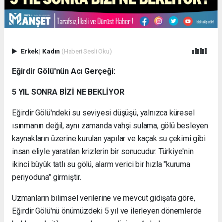
Erkek
|
Kadın
(Haberi Sesli Oku)
Eğirdir Gölü'nün Acı Gerçeği:
5 YIL SONRA BİZİ NE BEKLİYOR
Eğirdir Gölü'ndeki su seviyesi düşüşü, yalnızca küresel
ısınmanın değil, aynı zamanda vahşi sulama, gölü besleyen
kaynakların üzerine kurulan yapılar ve kaçak su çekimi gibi
insan eliyle yaratılan krizlerin bir sonucudur. Türkiye'nin
ikinci büyük tatlı su gölü, alarm verici bir hızla "kuruma
periyoduna" girmiştir.
Uzmanların bilimsel verilerine ve mevcut gidişata göre,
Eğirdir Gölü'nü önümüzdeki 5 yıl ve ilerleyen dönemlerde