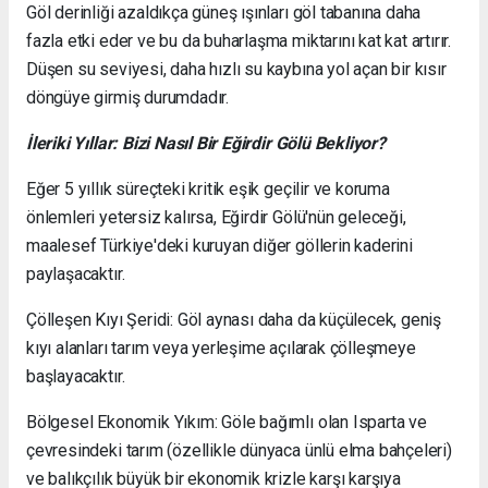
Göl derinliği azaldıkça güneş ışınları göl tabanına daha
fazla etki eder ve bu da buharlaşma miktarını kat kat artırır.
Düşen su seviyesi, daha hızlı su kaybına yol açan bir kısır
döngüye girmiş durumdadır.
İleriki Yıllar: Bizi Nasıl Bir Eğirdir Gölü Bekliyor?
Eğer 5 yıllık süreçteki kritik eşik geçilir ve koruma
önlemleri yetersiz kalırsa, Eğirdir Gölü'nün geleceği,
maalesef Türkiye'deki kuruyan diğer göllerin kaderini
paylaşacaktır.
Çölleşen Kıyı Şeridi: Göl aynası daha da küçülecek, geniş
kıyı alanları tarım veya yerleşime açılarak çölleşmeye
başlayacaktır.
Bölgesel Ekonomik Yıkım: Göle bağımlı olan Isparta ve
çevresindeki tarım (özellikle dünyaca ünlü elma bahçeleri)
ve balıkçılık büyük bir ekonomik krizle karşı karşıya