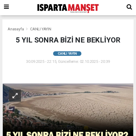
Anasayfa
CANLI YAYIN
5 YIL SONRA BİZİ NE BEKLİYOR
CANLI YAYIN
30.09.2025 - 22:15, Güncelleme: 02.10.2025 - 20:39