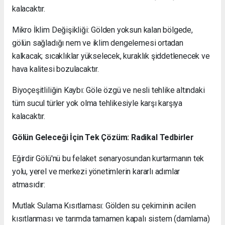
kalacaktır.
Mikro İklim Değişikliği: Gölden yoksun kalan bölgede,
gölün sağladığı nem ve iklim dengelemesi ortadan
kalkacak; sıcaklıklar yükselecek, kuraklık şiddetlenecek ve
hava kalitesi bozulacaktır.
Biyoçeşitliliğin Kaybı: Göle özgü ve nesli tehlike altındaki
tüm sucul türler yok olma tehlikesiyle karşı karşıya
kalacaktır.
Gölün Geleceği İçin Tek Çözüm: Radikal Tedbirler
Eğirdir Gölü'nü bu felaket senaryosundan kurtarmanın tek
yolu, yerel ve merkezi yönetimlerin kararlı adımlar
atmasıdır:
Mutlak Sulama Kısıtlaması: Gölden su çekiminin acilen
kısıtlanması ve tarımda tamamen kapalı sistem (damlama)