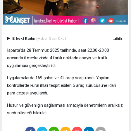
Erkek
|
Kadın
(Haberi Sesli Oku)
Isparta’da 28 Temmuz 2025 tarihinde, saat 22.00-23.00
arasında il merkezinde 4 farklı noktada asayiş ve trafik
uygulaması gerçekleştirildi.
Uygulamalarda 169 şahıs ve 42 araç sorgulandı. Yapılan
kontrollerde kural ihlali tespit edilen 5 araç sürücüsüne idari
para cezası uygulandı.
Huzur ve güvenliğin sağlanması amacıyla denetimlerin aralıksız
sürdürüleceği bildirildi.