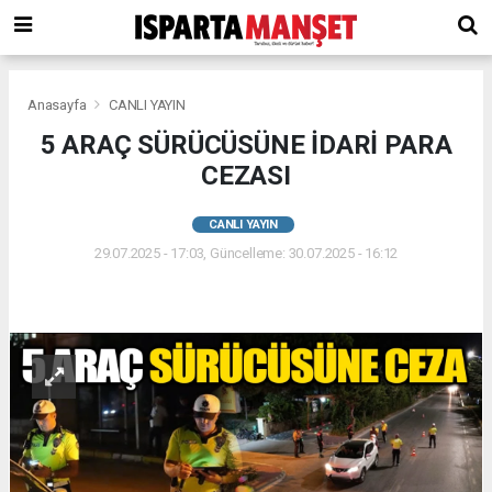
Anasayfa
CANLI YAYIN
5 ARAÇ SÜRÜCÜSÜNE İDARİ PARA
CEZASI
CANLI YAYIN
29.07.2025 - 17:03, Güncelleme: 30.07.2025 - 16:12