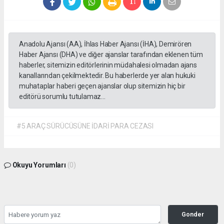
Anadolu Ajansı (AA), İhlas Haber Ajansı (İHA), Demirören
Haber Ajansı (DHA) ve diğer ajanslar tarafından eklenen tüm
haberler, sitemizin editörlerinin müdahalesi olmadan ajans
kanallarından çekilmektedir. Bu haberlerde yer alan hukuki
muhataplar haberi geçen ajanslar olup sitemizin hiç bir
editörü sorumlu tutulamaz...
#5 ARAÇ SÜRÜCÜSÜNE İDARİ PARA CEZASI
Okuyu Yorumları
(0)
Gonder