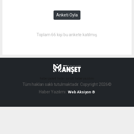
Anketi Oyla
Toplam 66 kişi bu ankete katılmış.
haber paketi
haber scripti
haber yazılımı
Tüm hakları saklı tutulmaktadır. Copyright 2026©
Haber Yazılımı :
Web Aksiyon ®